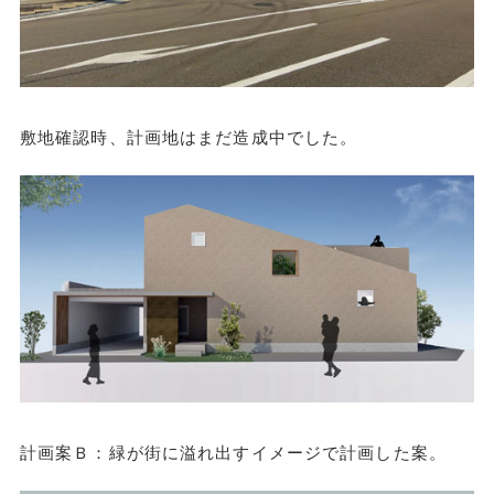
敷地確認時、計画地はまだ造成中でした。
計画案Ｂ：緑が街に溢れ出すイメージで計画した案。