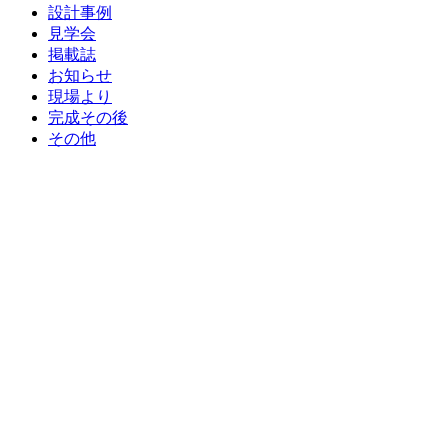
設計事例
見学会
掲載誌
お知らせ
現場より
完成その後
その他