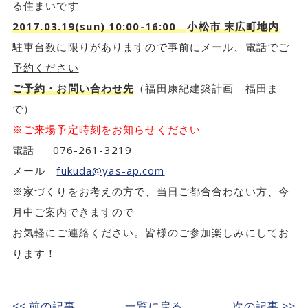
る住まいです
2017.03.19(sun) 10:00-16:00
小松市 末広町地内
駐車台数に限りがありますので事前にメール、電話でご
予約ください
ご予約・お問い合わせ先
（福田康紀建築計画 福田ま
で）
※ご来場予定時刻をお知らせください
電話 076-261-3219
メール
fukuda@yas-ap.com
※家づくりをお考えの方で、当日ご都合合わない方、今
月中ご案内できますので
お気軽にご連絡ください。皆様のご参加楽しみにしてお
ります！
<< 前の記事
一覧に戻る
次の記事 >>