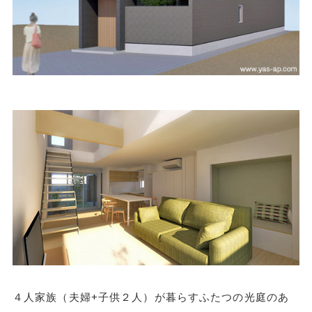
４人家族（夫婦+子供２人）が暮らすふたつの光庭のあ