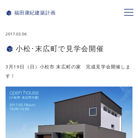
福田康紀
建築計画
ME
NU
2017.03.06
小松･末広町で見学会開催
3月19日（日）小松市 末広町の家 完成見学会開催しま
す！