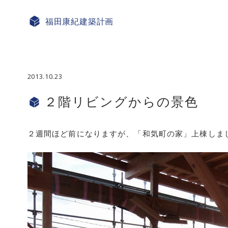
福田康紀
建築計画
2013.10.23
２階リビングからの景色
２週間ほど前になりますが、「和気町の家」上棟しま