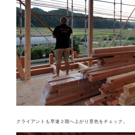
クライアントも早速２階へ上がり景色をチェック。