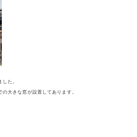
ザイ
ン・
リノ
ベー
ショ
ン
ました。
での大きな窓が設置してあります。