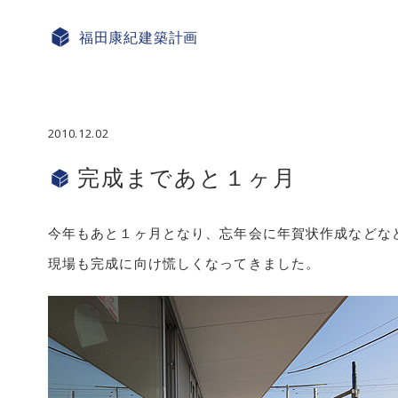
福田康紀
建築計画
2010.12.02
完成まであと１ヶ月
今年もあと１ヶ月となり、忘年会に年賀状作成などな
現場も完成に向け慌しくなってきました。