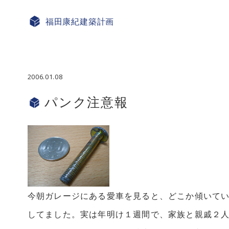
福田康紀
建築計画
2006.01.08
パンク注意報
今朝ガレージにある愛車を見ると、どこか傾いて
してました。実は年明け１週間で、家族と親戚２