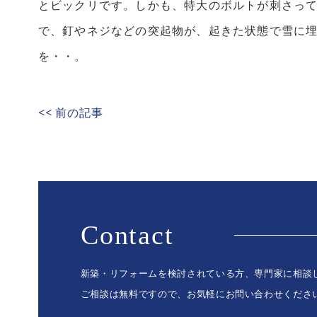
とビックリです。しかも、特大のボルトが刺さっ
で、釘やネジなどの突起物が、起きた状態で雪に
を・・。
<< 前の記事
Contact
新築・リフォームを検討されている方、専門家に相談
ご相談は無料ですので、お気軽にお問い合わせくださ